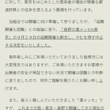
に対して、東京をはじめとした感染者の増加が顕著な都
道府県との往来を控えるよう要請を行っています。
当組合では開催に向け準備して参りましたが、 「延期
開催も困難」との結論に至り、
「長野の酒メッセin東
京」の９月２９日の延期開催も断念し、やむを得ず中止
する決定をいたしました。
毎年楽しみにご来場いただいておりました皆様方には
大変残念ではありますが、ご来場いただきますお客様や
出展者の安全が保証できない状況で開催は困難との判断
に至りましたので、何卒ご理解を賜りたくお願い申し上
げます。
また、長らく親しんでいただきました「酒メッセ」で
すが、
これまで大阪・東京・長野で開催してきた現在の