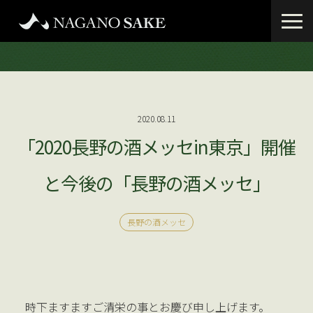
2020.08.11
「2020長野の酒メッセin東京」開催
と今後の「長野の酒メッセ」
長野の酒メッセ
時下ますますご清栄の事とお慶び申し上げます。