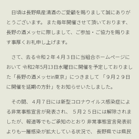
日頃は長野県産清酒のご愛顧を賜りまして誠にありが
とうございます。 また毎年開催させて頂いております、
長野の酒メッセに際しまして、ご参加・ご協力を賜りま
す事厚くお礼申し上げます。
さて、去る令和２年４月３日に当組合ホームページに
おいて 令和2年5月13日水曜日に開催を予定しておりまし
た「長野の酒メッセin東京」につきまして 「９月２９日
に開催を延期の方針」をお知らせいたしました。
その間、４月７日には新型コロナウイルス感染症によ
る非常事態宣言が発表され、 ５月２５日には解除されま
したが、報道等でもご承知のとおり 非常事態宣言発表前
よりも一層感染が拡大している状況で、 長野県では県民